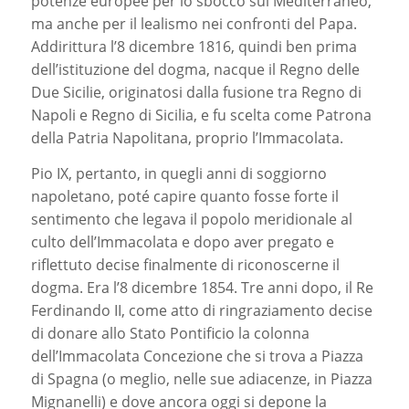
potenze europee per lo sbocco sul Mediterraneo,
ma anche per il lealismo nei confronti del Papa.
Addirittura l’8 dicembre 1816, quindi ben prima
dell’istituzione del dogma, nacque il Regno delle
Due Sicilie, originatosi dalla fusione tra Regno di
Napoli e Regno di Sicilia, e fu scelta come Patrona
della Patria Napolitana, proprio l’Immacolata.
Pio IX, pertanto, in quegli anni di soggiorno
napoletano, poté capire quanto fosse forte il
sentimento che legava il popolo meridionale al
culto dell’Immacolata e dopo aver pregato e
riflettuto decise finalmente di riconoscerne il
dogma. Era l’8 dicembre 1854. Tre anni dopo, il Re
Ferdinando II, come atto di ringraziamento decise
di donare allo Stato Pontificio la colonna
dell’Immacolata Concezione che si trova a Piazza
di Spagna (o meglio, nelle sue adiacenze, in Piazza
Mignanelli) e dove ancora oggi si depone la