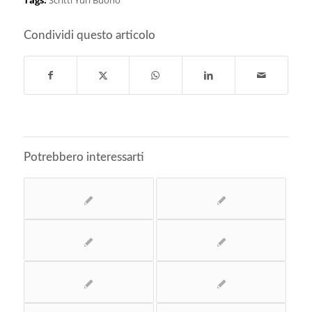
Tags:
Scritti Yuri Buono
Condividi questo articolo
Potrebbero interessarti