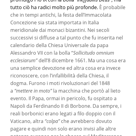
tutto ciò ha radici molto più profonde.
È probabile
che in tempi antichi, la festa dell’Immacolata
Concezione sia stata importata in Italia
meridionale dai monaci bizantini. Nei secoli
successivi si diffuse a tal punto che fu inserita nel
calendario della Chiesa Universale da papa
Alessandro VII con la bolla “
Sollicitudo omnium
ecclesiarum”
dell’8 dicembre 1661. Ma una cosa era
una semplice devozione ed altra cosa era invece
riconoscere, con l’infallibilità della Chiesa, il
dogma. Furono i moti rivoluzionari del 1848
a
“mettere in moto”
la macchina che portò al lieto
evento. Il Papa, ormai in pericolo, fu ospitato a
Napoli da Ferdinando II di Borbone. Da sempre, i
reali borbonici erano legati a filo doppio con il
Vaticano, altra
“colpa”
che avrebbero dovuto
pagare e quindi non solo erano invisi alle altre