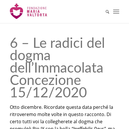
6 – Le radici del
dogma
dell’Immacolata
Concezione
15/12/2020
Otto dicembre. Ricordate questa data perché la
ritroveremo molte volte in questo racconto. Di
certo tutti voi la collegherete al dogma che
promulgò Pio IX con la bolla
“Ineffabilis Deus”
, ma