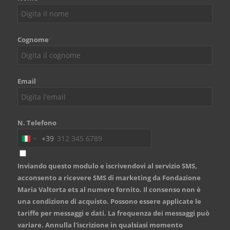
Cognome
*
Email
*
N. Telefono
+39
Italy
+39
Inviando questo modulo e iscrivendovi al servizio SMS,
acconsento a ricevere SMS di marketing da Fondazione
Maria Valtorta ets al numero fornito. Il consenso non è
una condizione di acquisto. Possono essere applicate le
tariffe per messaggi e dati. La frequenza dei messaggi può
variare. Annulla l'iscrizione in qualsiasi momento