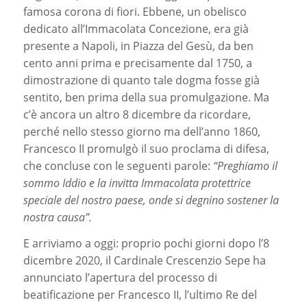
famosa corona di fiori. Ebbene, un obelisco
dedicato all’Immacolata Concezione, era già
presente a Napoli, in Piazza del Gesù, da ben
cento anni prima e precisamente dal 1750, a
dimostrazione di quanto tale dogma fosse già
sentito, ben prima della sua promulgazione. Ma
c’è ancora un altro 8 dicembre da ricordare,
perché nello stesso giorno ma dell’anno 1860,
Francesco II promulgò il suo proclama di difesa,
che concluse con le seguenti parole:
“Preghiamo il
sommo Iddio e la invitta Immacolata protettrice
speciale del nostro paese, onde si degnino sostener la
nostra causa”.
E arriviamo a oggi: proprio pochi giorni dopo l’8
dicembre 2020, il Cardinale Crescenzio Sepe ha
annunciato l’apertura del processo di
beatificazione per Francesco II, l’ultimo Re del