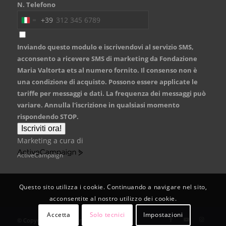
N. Telefono
+39
Italy
+39
Inviando questo modulo e iscrivendovi al servizio SMS,
acconsento a ricevere SMS di marketing da Fondazione
Maria Valtorta ets al numero fornito. Il consenso non è
una condizione di acquisto. Possono essere applicate le
tariffe per messaggi e dati. La frequenza dei messaggi può
variare. Annulla l'iscrizione in qualsiasi momento
rispondendo STOP.
Iscriviti ora!
Marketing a cura di
ActiveCampaign
Questo sito utilizza i cookie. Continuando a navigare nel sito,
acconsentite al nostro utilizzo dei cookie.
Accetta
Solo tecnici
Impostazioni
© Copyright | Fondazione Maria Valtorta