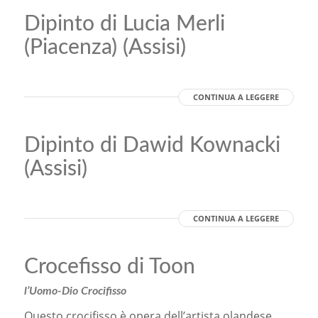
Dipinto di Lucia Merli
(Piacenza) (Assisi)
CONTINUA A LEGGERE
Dipinto di Dawid Kownacki
(Assisi)
CONTINUA A LEGGERE
Crocefisso di Toon
l’Uomo-Dio Crocifisso
Questo crocifisso è opera dell’artista olandese