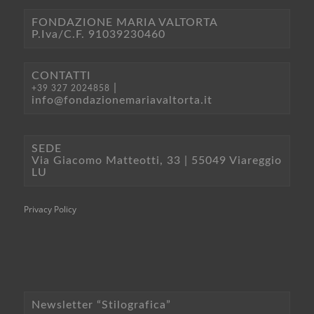
FONDAZIONE MARIA VALTORTA
P.Iva/C.F. 91039230460
CONTATTI
|
+39 327 2024858
info@fondazionemariavaltorta.it
SEDE
Via Giacomo Matteotti, 33 | 55049 Viareggio
LU
Privacy Policy
Newsletter “Stilografica”