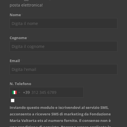
posta elettronica!
Nome
*
Cognome
*
Email
*
N. Telefono
+39
Italy
+39
Inviando questo modulo e iscrivendovi al servizio SMS,
acconsento a ricevere SMS di marketing da Fondazione
Maria Valtorta ets al numero fornito. Il consenso non è