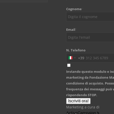
Cognome
*
Email
*
N. Telefono
+39
Italy
+39
Inviando questo modulo e isc
marketing da Fondazione Mari
condizione di acquisto. Posso
frequenza dei messaggi può v
rispondendo STOP.
Iscriviti ora!
Marketing a cura di