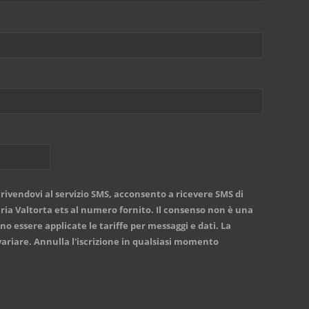
rivendovi al servizio SMS, acconsento a ricevere SMS di
a Valtorta ets al numero fornito. Il consenso non è una
no essere applicate le tariffe per messaggi e dati. La
ariare. Annulla l'iscrizione in qualsiasi momento