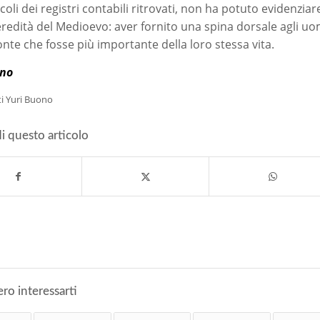
alcoli dei registri contabili ritrovati, non ha potuto evidenz
redità del Medioevo: aver fornito una spina dorsale agli uom
onte che fosse più importante della loro stessa vita.
ono
ti Yuri Buono
i questo articolo
ro interessarti