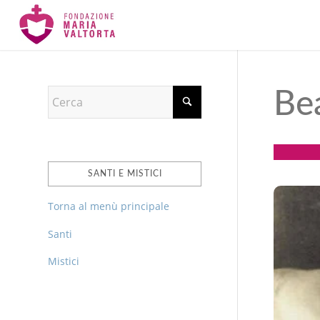
Be
SANTI E MISTICI
Torna al menù principale
Santi
Mistici