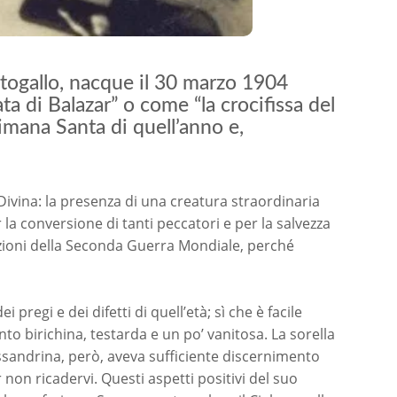
ortogallo, nacque il 30 marzo 1904
a di Balazar” o come “la crocifissa del
imana Santa di quell’anno e,
ivina: la presenza di una creatura straordinaria
la conversione di tanti peccatori e per la salvezza
ruzioni della Seconda Guerra Mondiale, perché
pregi e dei difetti di quell’età; sì che è facile
o birichina, testarda e un po’ vanitosa. La sorella
lessandrina, però, aveva sufficiente discernimento
non ricadervi. Questi aspetti positivi del suo