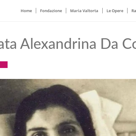
Home
Fondazione
Maria Valtorta
Le Opere
Ra
ata Alexandrina Da C