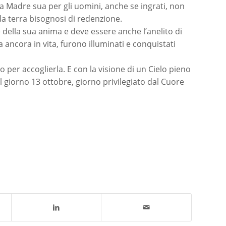
la Madre sua per gli uomini, anche se ingrati, non
la terra bisognosi di redenzione.
e della sua anima e deve essere anche l’anelito di
a ancora in vita, furono illuminati e conquistati
o per accoglierla. E con la visione di un Cielo pieno
il giorno 13 ottobre, giorno privilegiato dal Cuore