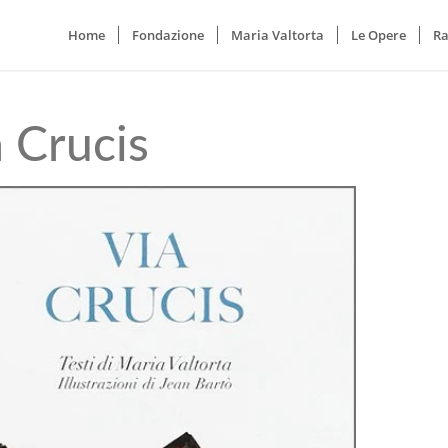
Home
Fondazione
Maria Valtorta
Le Opere
Ra
 Crucis