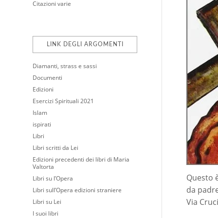
Citazioni varie
LINK DEGLI ARGOMENTI
Diamanti, strass e sassi
Documenti
Edizioni
Esercizi Spirituali 2021
Islam
ispirati
Libri
Libri scritti da Lei
Edizioni precedenti dei libri di Maria
Valtorta
Questo è 
Libri su l’Opera
da padre
Libri sull’Opera edizioni straniere
Via Cruci
Libri su Lei
I suoi libri