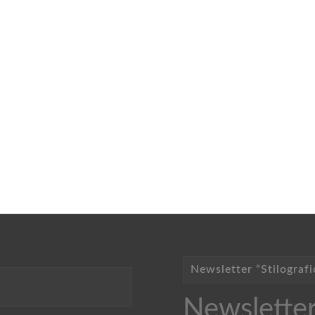
Newsletter “Stilografi
Newsletter 