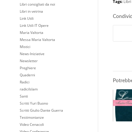
Tags:
Libri
Libri consigliati da noi
Libri in vetrina
Condivid
Link Utili
Link Utili IT Opere
Maria Valtorta
Messa Maria Valtorta
Mistici
News-Iniziative
Newsletter
Preghiere
Quaderni
Potrebbe
Radici
radiciIslam
Santi
Scritti Yuri Buono
Scritti Giulio Dante Guerra
Testimonianze
Video Cenacoli
Video Conferenze