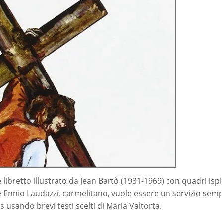
libretto illustrato da Jean Bartò (1931-1969) con quadri ispir
 Ennio Laudazzi, carmelitano, vuole essere un servizio sempl
s usando brevi testi scelti di Maria Valtorta.