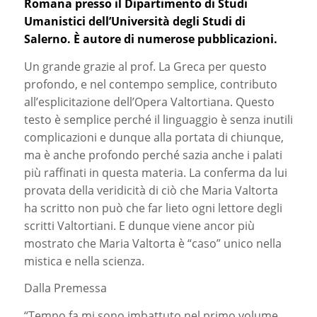
Romana presso il Dipartimento di Studi
Umanistici dell’Università degli Studi di
Salerno. È autore di numerose pubblicazioni.
Un grande grazie al prof. La Greca per questo
profondo, e nel contempo semplice, contributo
all’esplicitazione dell’Opera Valtortiana. Questo
testo è semplice perché il linguaggio è senza inutili
complicazioni e dunque alla portata di chiunque,
ma è anche profondo perché sazia anche i palati
più raffinati in questa materia. La conferma da lui
provata della veridicità di ciò che Maria Valtorta
ha scritto non può che far lieto ogni lettore degli
scritti Valtortiani. E dunque viene ancor più
mostrato che Maria Valtorta è “caso” unico nella
mistica e nella scienza.
Dalla Premessa
“Tempo fa mi sono imbattuto nel primo volume