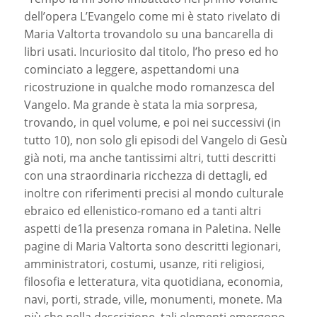
dell’opera L’Evangelo come mi è stato rivelato di
Maria Valtorta trovandolo su una bancarella di
libri usati. Incuriosito dal titolo, l’ho preso ed ho
cominciato a leggere, aspettandomi una
ricostruzione in qualche modo romanzesca del
Vangelo. Ma grande è stata la mia sorpresa,
trovando, in quel volume, e poi nei successivi (in
tutto 10), non solo gli episodi del Vangelo di Gesù
già noti, ma anche tantissimi altri, tutti descritti
con una straordinaria ricchezza di dettagli, ed
inoltre con riferimenti precisi al mondo culturale
ebraico ed ellenistico-romano ed a tanti altri
aspetti de1la presenza romana in Paletina. Nelle
pagine di Maria Valtorta sono descritti legionari,
amministratori, costumi, usanze, riti religiosi,
filosofia e letteratura, vita quotidiana, economia,
navi, porti, strade, ville, monumenti, monete. Ma
più che nella descrizione, tali elementi emergono