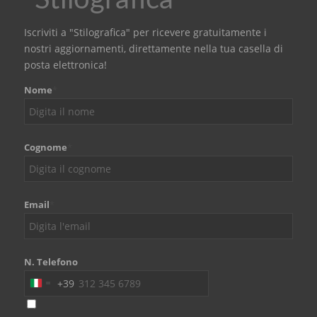
Iscriviti a "Stilografica" per ricevere gratuitamente i
nostri aggiornamenti, direttamente nella tua casella di
posta elettronica!
Nome
*
Cognome
*
Email
*
N. Telefono
+39
Italy
+39