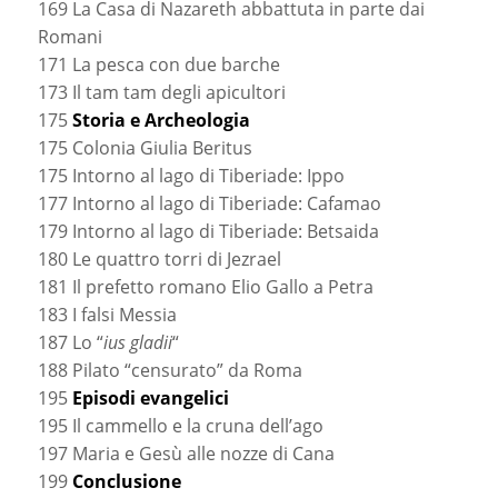
169 La Casa di Nazareth abbattuta in parte dai
Romani
171 La pesca con due barche
173 Il tam tam degli apicultori
175
Storia e Archeologia
175 Colonia Giulia Beritus
175 Intorno al lago di Tiberiade: Ippo
177 Intorno al lago di Tiberiade: Cafamao
179 Intorno al lago di Tiberiade: Betsaida
180 Le quattro torri di Jezrael
181 Il prefetto romano Elio Gallo a Petra
183 I falsi Messia
187 Lo “
ius gladii
“
188 Pilato “censurato” da Roma
195
Episodi evangelici
195 Il cammello e la cruna dell’ago
197 Maria e Gesù alle nozze di Cana
199
Conclusione