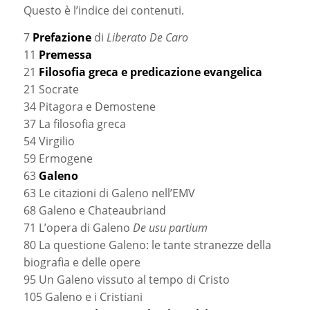
Questo è l’indice dei contenuti.
7
Prefazione
di
Liberato De Caro
11
Premessa
21
Filosofia greca e predicazione evangelica
21 Socrate
34 Pitagora e Demostene
37 La filosofia greca
54 Virgilio
59 Ermogene
63
Galeno
63 Le citazioni di Galeno nell’EMV
68 Galeno e Chateaubriand
71 L’opera di Galeno
De usu partium
80 La questione Galeno: le tante stranezze della
biografia e delle opere
95 Un Galeno vissuto al tempo di Cristo
105 Galeno e i Cristiani