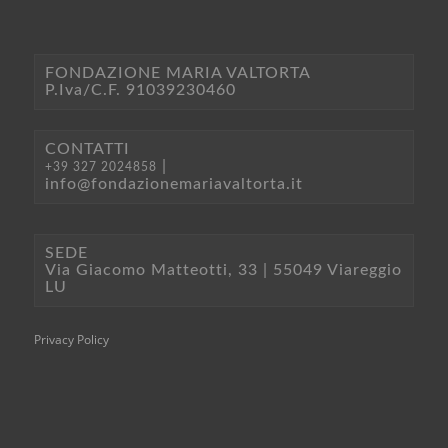
FONDAZIONE MARIA VALTORTA
P.Iva/C.F. 91039230460
CONTATTI
|
+39 327 2024858
info@fondazionemariavaltorta.it
SEDE
Via Giacomo Matteotti, 33 | 55049 Viareggio
LU
Privacy Policy