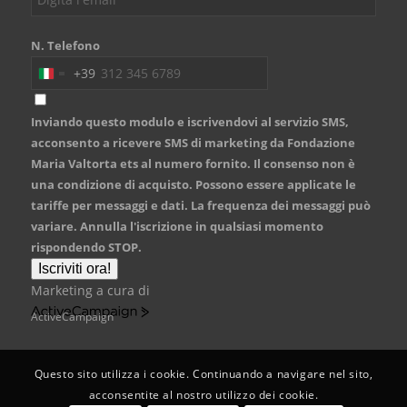
N. Telefono
+39
Italy
+39
Inviando questo modulo e iscrivendovi al servizio SMS,
acconsento a ricevere SMS di marketing da Fondazione
Maria Valtorta ets al numero fornito. Il consenso non è
una condizione di acquisto. Possono essere applicate le
tariffe per messaggi e dati. La frequenza dei messaggi può
variare. Annulla l'iscrizione in qualsiasi momento
rispondendo STOP.
Iscriviti ora!
Marketing a cura di
ActiveCampaign
Questo sito utilizza i cookie. Continuando a navigare nel sito,
acconsentite al nostro utilizzo dei cookie.