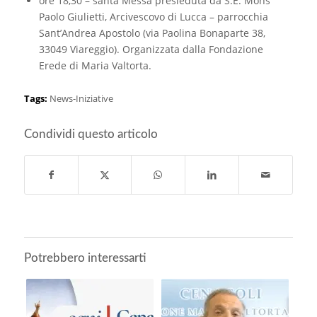
ore 18,30 – santa Messa presieduta da S.E. Mons
Paolo Giulietti, Arcivescovo di Lucca – parrocchia
Sant’Andrea Apostolo (via Paolina Bonaparte 38,
33049 Viareggio). Organizzata dalla Fondazione
Erede di Maria Valtorta.
Tags:
News-Iniziative
Condividi questo articolo
Potrebbero interessarti