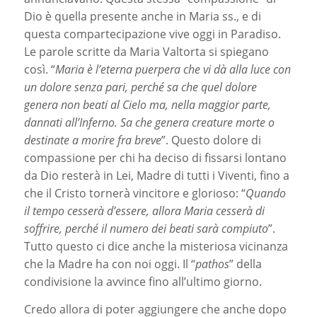
Dio è quella presente anche in Maria ss., e di
questa compartecipazione vive oggi in Paradiso.
Le parole scritte da Maria Valtorta si spiegano
così. “
Maria è l’eterna puerpera che vi dà alla luce con
un dolore senza pari, perché sa che quel dolore
genera non beati al Cielo ma, nella maggior parte,
dannati all’Inferno. Sa che genera creature morte o
destinate a morire fra breve
”. Questo dolore di
compassione per chi ha deciso di fissarsi lontano
da Dio resterà in Lei, Madre di tutti i Viventi, fino a
che il Cristo tornerà vincitore e glorioso: “
Quando
il tempo cesserà d’essere, allora Maria cesserà di
soffrire, perché il numero dei beati sarà compiuto
”.
Tutto questo ci dice anche la misteriosa vicinanza
che la Madre ha con noi oggi. Il “
pathos
” della
condivisione la avvince fino all’ultimo giorno.
Credo allora di poter aggiungere che anche dopo