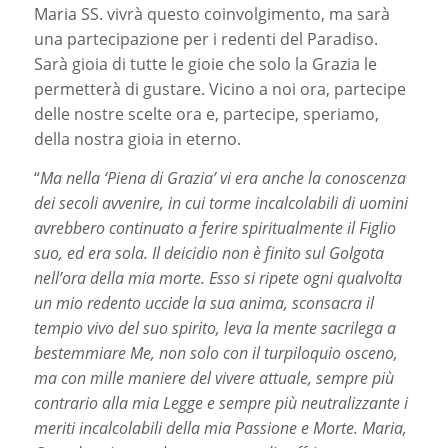
Maria SS. vivrà questo coinvolgimento, ma sarà
una partecipazione per i redenti del Paradiso.
Sarà gioia di tutte le gioie che solo la Grazia le
permetterà di gustare. Vicino a noi ora, partecipe
delle nostre scelte ora e, partecipe, speriamo,
della nostra gioia in eterno.
“
Ma nella ‘Piena di Grazia’ vi era anche la conoscenza
dei secoli avvenire, in cui torme incalcolabili di uomini
avrebbero continuato a ferire spiritualmente il Figlio
suo, ed era sola. Il deicidio non è finito sul Golgota
nell’ora della mia morte. Esso si ripete ogni qualvolta
un mio redento uccide la sua anima, sconsacra il
tempio vivo del suo spirito, leva la mente sacrilega a
bestemmiare Me, non solo con il turpiloquio osceno,
ma
con mille maniere del vivere attuale, sempre più
contrario alla mia Legge e sempre più neutralizzante i
meriti incalcolabili della mia Passione e Morte. Maria,