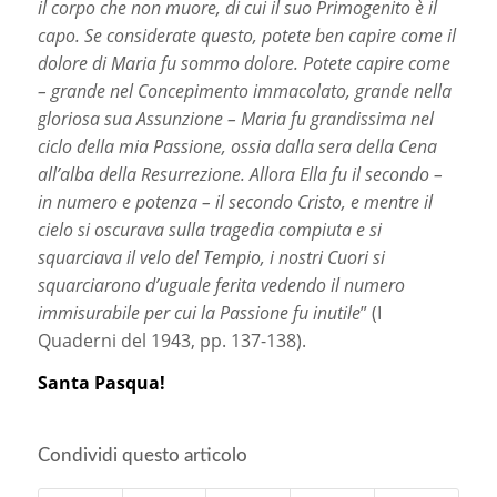
il corpo che non muore, di cui il suo Primogenito è il
capo. Se considerate questo, potete ben capire come il
dolore di Maria fu sommo dolore. Potete capire come
– grande nel Concepimento immacolato, grande nella
gloriosa sua Assunzione – Maria fu grandissima nel
ciclo della mia Passione, ossia dalla sera della Cena
all’alba della Resurrezione. Allora Ella fu il secondo –
in numero e potenza – il secondo Cristo, e mentre il
cielo si oscurava sulla tragedia compiuta e si
squarciava il velo del Tempio, i nostri Cuori si
squarciarono d’uguale ferita vedendo il numero
immisurabile per cui la Passione fu inutile
” (I
Quaderni del 1943, pp. 137-138).
Santa Pasqua!
Condividi questo articolo