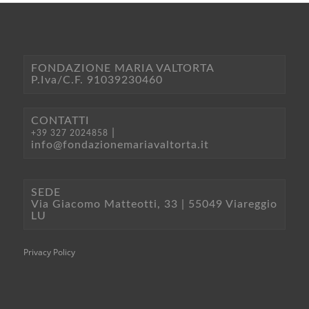
FONDAZIONE MARIA VALTORTA
P.Iva/C.F. 91039230460
CONTATTI
|
+39 327 2024858
info@fondazionemariavaltorta.it
SEDE
Via Giacomo Matteotti, 33 | 55049 Viareggio
LU
Privacy Policy