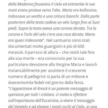
della Madonna fissavano il cielo ed entrambe le sue
mani erano protese verso l’alto. Maria era bellissima.
Indossava un vestito e una cintura bianchi. Dalla parte
posteriore della testa cadeva un velo lungo fino ai Suoi
piedi. Sopra la testa aveva una corona dorata. Tra la
corona e l’orlo del velo c’era una rosa dorata. Maria
era quasi iridescente
”. Nel santuario sono stati
documentati molte guarigioni e più di 600
miracoli. Il parroco di allora – che restò tale fino
alla sua morte – era conosciuto per la sua
particolare devozione alla Vergine Maria e lavorò
instancabilmente per assistere il crescente
numero di pellegrini: si parla di un milione e
duecentomila fedeli nel giorno della festa.
“
L’apparizione di Knock è un potente messaggio di
speranza per tutti i cristiani, ci invita a riflettere
sull’importanza dell’Eucaristia, a vivere il messaggio
del Vangelo e ad elevare i nostri occhi al Cielo, in una