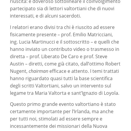
riuscita: è doveroso sottolineare il coinvolgimento
partecipato sia di lettori valtortiani che di nuovi
interessati, e di alcuni sacerdoti.
I relatori erano divisi tra chi è riuscito ad essere
fisicamente presente – prof. Emilio Matricciani,
ing. Lucia Martinucci e il sottoscritto – e quelli che
hanno inviato un contributo video o trasmesso in
diretta – prof. Liberato De Caro e prof. Steve
Austin – diretti, come già citato, dall’ottimo Robert
Nugent,
chairman
efficace e attento. I temi trattati
hanno riguardato quasi tutti la base scientifica
degli scritti Valtortiani, salvo un intervento sul
legame tra Maria Valtorta e sant’Ignazio di Loyola.
Questo primo grande evento valtortiano è stato
certamente importante per l’Irlanda, ma anche
per tutti noi, stimolati ad essere sempre e
incessantemente dei missionari della Nuova