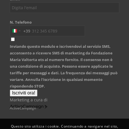
N. Telefono
+39
Italy
+39
Inviando questo modulo e iscrivendovi al servizio SMS,
acconsento a ricevere SMS di marketing da Fondazione
Maria Valtorta ets al numero fornito. Il consenso non è
una condizione di acquisto. Possono essere applicate le
tariffe per messaggi e dati. La frequenza dei messaggi può
variare. Annulla l'iscrizione in qualsiasi momento
rispondendo STOP.
Iscriviti ora!
Marketing a cura di
ActiveCampaign
Questo sito utilizza i cookie. Continuando a navigare nel sito,