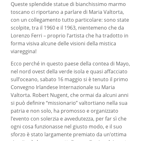
Queste splendide statue di bianchissimo marmo
toscano ci riportano a parlare di Maria Valtorta,
con un collegamento tutto particolare: sono state
scolpite, tra il 1960 e il 1963, nientemeno che da
Lorenzo Ferri – proprio l’artista che ha tradotto in
forma visiva alcune delle visioni della mistica
viareggina!
Ecco perché in questo paese della contea di Mayo,
nel nord ovest della verde isola e quasi affacciato
sull’oceano, sabato 16 maggio si è tenuto il primo
Convegno Irlandese Internazionale su Maria
Valtorta. Robert Nugent, che ormai da alcuni anni
si può definire “missionario” valtortiano nella sua
patria e non solo, ha promosso e organizzato
l’evento con solerzia e avvedutezza, per far sì che
ogni cosa funzionasse nel giusto modo, e il suo
sforzo è stato largamente premiato da un’ottima