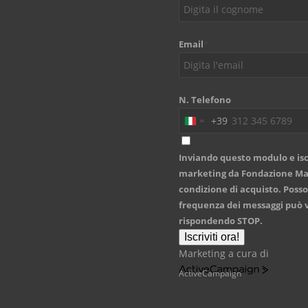
Email
*
N. Telefono
+39
Italy
+39
Inviando questo modulo e isc
marketing da Fondazione Mari
condizione di acquisto. Posso
frequenza dei messaggi può v
rispondendo STOP.
Iscriviti ora!
Marketing a cura di
ActiveCampaign