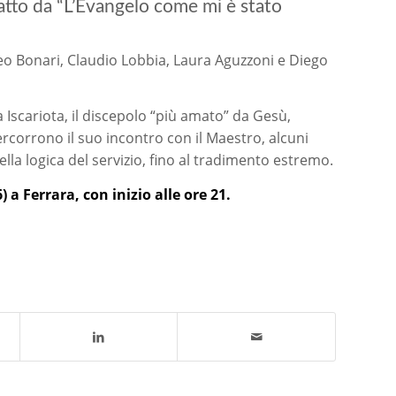
atto da “L’Evangelo come mi è stato
eo Bonari, Claudio Lobbia, Laura Aguzzoni e Diego
 Iscariota, il discepolo “più amato” da Gesù,
rcorrono il suo incontro con il Maestro, alcuni
ella logica del servizio, fino al tradimento estremo.
 a Ferrara, con inizio alle ore 21.