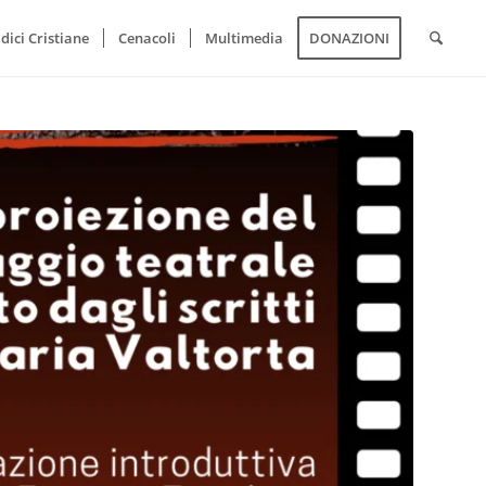
dici Cristiane
Cenacoli
Multimedia
DONAZIONI