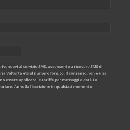
rivendovi al servizio SMS, acconsento a ricevere SMS di
a Valtorta ets al numero fornito. Il consenso non è una
no essere applicate le tariffe per messaggi e dati. La
ariare. Annulla l'iscrizione in qualsiasi momento