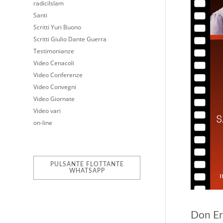
radiciIslam
Santi
Scritti Yuri Buono
Scritti Giulio Dante Guerra
Testimonianze
Video Cenacoli
Video Conferenze
Video Convegni
Video Giornate
Video vari
on-line
PULSANTE FLOTTANTE
WHATSAPP
Don Er