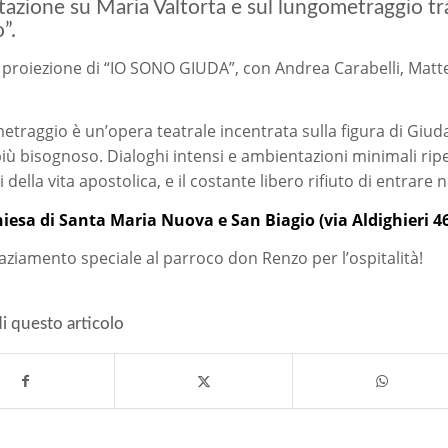
azione su Maria Valtorta e sul lungometraggio tr
o”.
 proiezione di “IO SONO GIUDA”, con Andrea Carabelli, Matt
metraggio è un’opera teatrale incentrata sulla figura di Giuda
iù bisognoso. Dialoghi intensi e ambientazioni minimali ripe
ella vita apostolica, e il costante libero rifiuto di entrare n
hiesa di Santa Maria Nuova e San Biagio (via Aldighieri 46)
aziamento speciale al parroco don Renzo per l’ospitalità!
i questo articolo