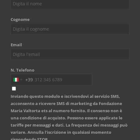
Cognome
*
Email
*
N. Telefono
+39
Italy
+39
Inviando questo modulo e iscrivendovi al servizio SMS,
acconsento a ricevere SMS di marketing da Fondazione
Maria Valtorta ets al numero fornito. Il consenso non è
una condizione di acquisto. Possono essere applicate le
tariffe per messaggi e dati. La frequenza dei messaggi può
variare. Annulla l'iscrizione in qualsiasi momento
rispondendo STOP.