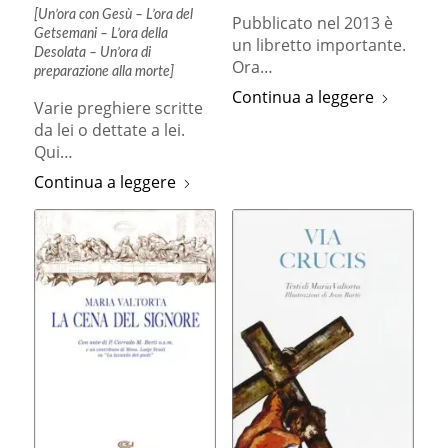
[Un’ora con Gesù – L’ora del
Pubblicato nel 2013 è
Getsemani – L’ora della
un libretto importante.
Desolata – Un’ora di
Ora…
preparazione alla morte]
Continua a leggere
Varie preghiere scritte
da lei o dettate a lei.
Qui…
Continua a leggere