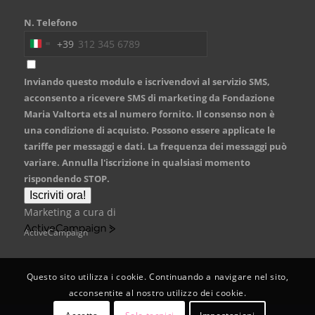
N. Telefono
+39
Italy
+39
Inviando questo modulo e iscrivendovi al servizio SMS,
acconsento a ricevere SMS di marketing da Fondazione
Maria Valtorta ets al numero fornito. Il consenso non è
una condizione di acquisto. Possono essere applicate le
tariffe per messaggi e dati. La frequenza dei messaggi può
variare. Annulla l'iscrizione in qualsiasi momento
rispondendo STOP.
Iscriviti ora!
Marketing a cura di
ActiveCampaign
Questo sito utilizza i cookie. Continuando a navigare nel sito,
acconsentite al nostro utilizzo dei cookie.