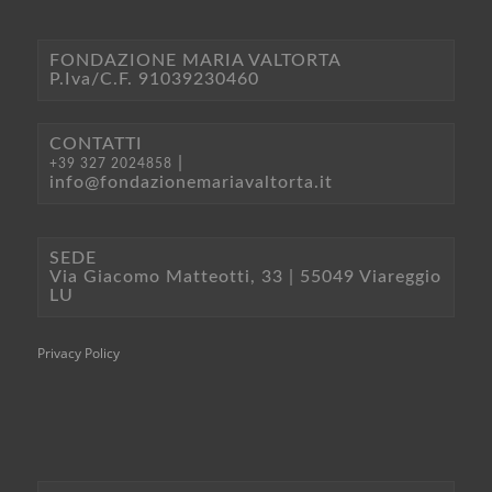
FONDAZIONE MARIA VALTORTA
P.Iva/C.F. 91039230460
CONTATTI
|
+39 327 2024858
info@fondazionemariavaltorta.it
SEDE
Via Giacomo Matteotti, 33 | 55049 Viareggio
LU
Privacy Policy