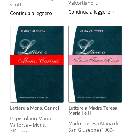
Valtortiano.…
scritti…
Continua a leggere
Continua a leggere
Lettere a Mons. Carinci
Lettere a Madre Teresa
Maria I e II
L’Epistolario Maria
Madre Teresa Maria di
Valtorta – Mons.
San Giuseppe (1900-
Alfonso…