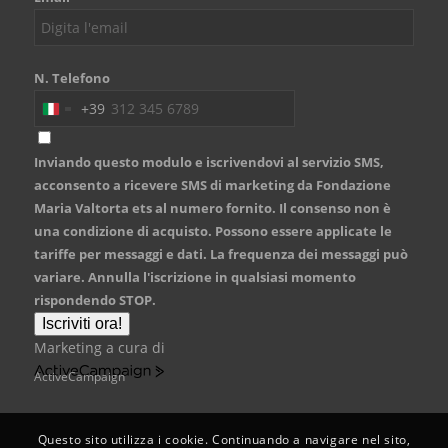
N. Telefono
+39
Italy
+39
Inviando questo modulo e iscrivendovi al servizio SMS,
acconsento a ricevere SMS di marketing da Fondazione
Maria Valtorta ets al numero fornito. Il consenso non è
una condizione di acquisto. Possono essere applicate le
tariffe per messaggi e dati. La frequenza dei messaggi può
variare. Annulla l'iscrizione in qualsiasi momento
rispondendo STOP.
Iscriviti ora!
Marketing a cura di
ActiveCampaign
Questo sito utilizza i cookie. Continuando a navigare nel sito,