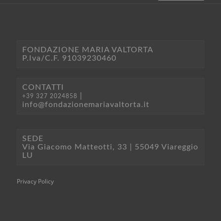
FONDAZIONE MARIA VALTORTA
P.Iva/C.F. 91039230460
CONTATTI
|
+39 327 2024858
info@fondazionemariavaltorta.it
SEDE
Via Giacomo Matteotti, 33 | 55049 Viareggio
LU
Privacy Policy