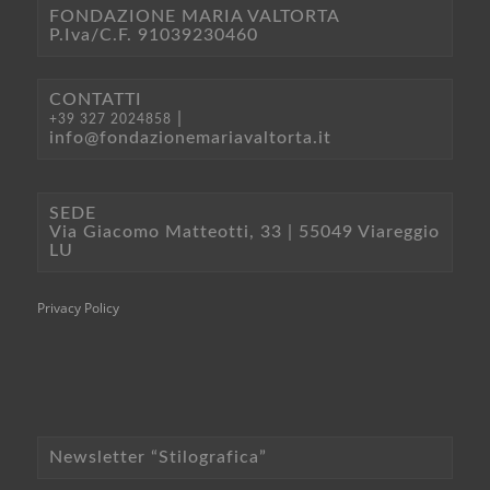
FONDAZIONE MARIA VALTORTA
P.Iva/C.F. 91039230460
CONTATTI
|
+39 327 2024858
info@fondazionemariavaltorta.it
SEDE
Via Giacomo Matteotti, 33 | 55049 Viareggio
LU
Privacy Policy
Newsletter “Stilografica”