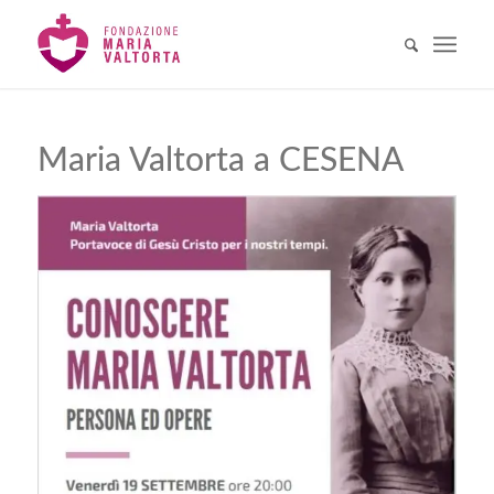
Maria Valtorta a CESENA