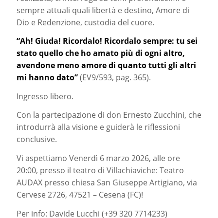
sempre attuali quali libertà e destino, Amore di
Dio e Redenzione, custodia del cuore.
“Ah! Giuda! Ricordalo! Ricordalo sempre: tu sei
stato quello che ho amato più di ogni altro,
avendone meno amore di quanto tutti gli altri
mi hanno dato”
(EV9/593, pag. 365).
Ingresso libero.
Con la partecipazione di don Ernesto Zucchini, che
introdurrà alla visione e guiderà le riflessioni
conclusive.
Vi aspettiamo Venerdì 6 marzo 2026, alle ore
20:00, presso il teatro di Villachiaviche: Teatro
AUDAX presso chiesa San Giuseppe Artigiano, via
Cervese 2726, 47521 – Cesena (FC)!
Per info: Davide Lucchi (+39 320 7714233)