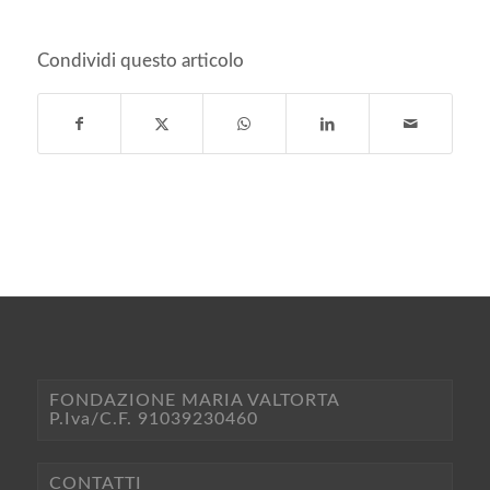
Condividi questo articolo
FONDAZIONE MARIA VALTORTA
P.Iva/C.F. 91039230460
CONTATTI