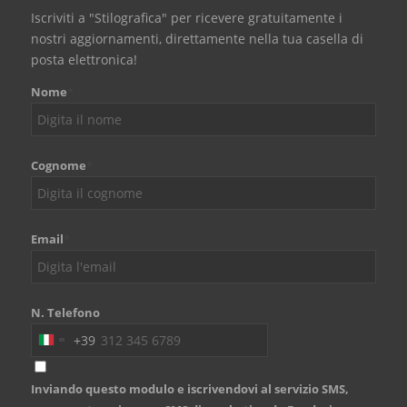
Iscriviti a "Stilografica" per ricevere gratuitamente i
nostri aggiornamenti, direttamente nella tua casella di
posta elettronica!
Nome
*
Cognome
*
Email
*
N. Telefono
+39
Italy
+39
Inviando questo modulo e iscrivendovi al servizio SMS,