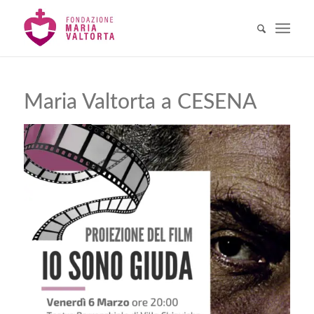
Maria Valtorta a CESENA