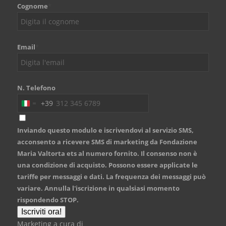
Cognome
*
Email
*
N. Telefono
+39
Italy
+39
Inviando questo modulo e iscrivendovi al servizio SMS,
acconsento a ricevere SMS di marketing da Fondazione
Maria Valtorta ets al numero fornito. Il consenso non è
una condizione di acquisto. Possono essere applicate le
tariffe per messaggi e dati. La frequenza dei messaggi può
variare. Annulla l'iscrizione in qualsiasi momento
rispondendo STOP.
Iscriviti ora!
Marketing a cura di