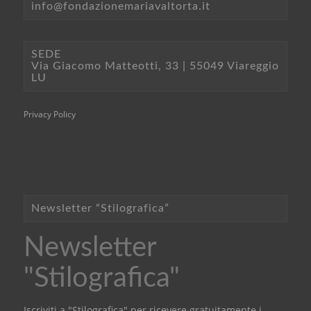
info@fondazionemariavaltorta.it
SEDE
Via Giacomo Matteotti, 33 | 55049 Viareggio
LU
Privacy Policy
Newsletter “Stilografica”
Newsletter
"Stilografica"
Iscriviti a "Stilografica" per ricevere gratuitamente i