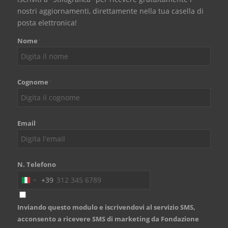
nostri aggiornamenti, direttamente nella tua casella di
posta elettronica!
Nome
*
Cognome
*
Email
*
N. Telefono
+39
Italy
+39
Inviando questo modulo e iscrivendovi al servizio SMS,
acconsento a ricevere SMS di marketing da Fondazione