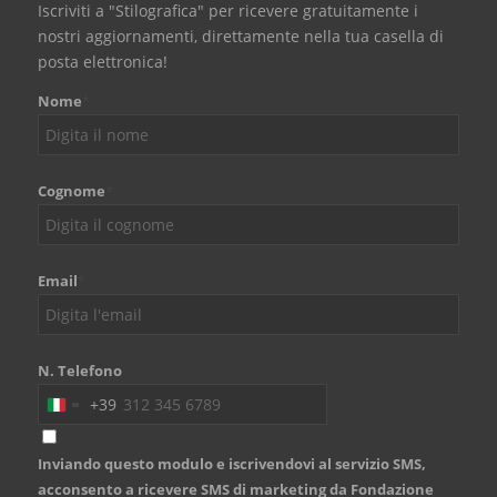
Iscriviti a "Stilografica" per ricevere gratuitamente i
nostri aggiornamenti, direttamente nella tua casella di
posta elettronica!
Nome
*
Cognome
*
Email
*
N. Telefono
+39
Italy
+39
Inviando questo modulo e iscrivendovi al servizio SMS,
acconsento a ricevere SMS di marketing da Fondazione