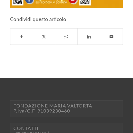
Condividi questo articolo
FONDAZIONE MARIA VALTORTA
P.Iva/C.F. 91039230460
CONTATTI