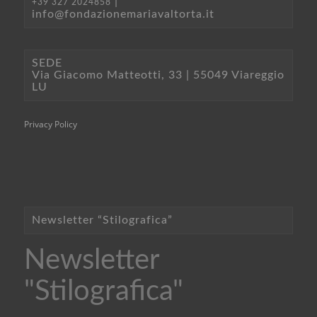
|
+39 327 2024858
info@fondazionemariavaltorta.it
SEDE
Via Giacomo Matteotti, 33 | 55049 Viareggio
LU
Privacy Policy
Newsletter “Stilografica”
Newsletter
"Stilografica"